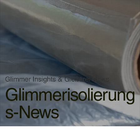
Glimmer Insights & Gießerei News
Glimmerisolierung
s-News