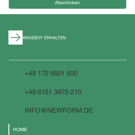
Abschicken
ANGEBOT ERHALTEN
+49 172 6601 600
+49 6151 3975-210
INFO@NEWFORM.DE
HOME