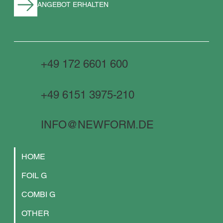
ANGEBOT ERHALTEN
+49 172 6601 600
+49 6151 3975-210
INFO@NEWFORM.DE
HOME
FOIL G
COMBI G
OTHER