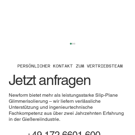
PERSÖNLICHER KONTAKT ZUM VERTRIEBSTEAM
Jetzt anfragen
Newform bietet mehr als leistungsstarke Slip-Plane
Glimmerisolierung – wir liefern verlässliche
Unterstützung und ingenieurtechnische
Glimmer-Gleitschicht für Eisen- und
Fachkompetenz aus über zwei Jahrzehnten Erfahrung
in der Gießereiindustrie.
Nichteisen-Gießereien
+49 172 6601 600