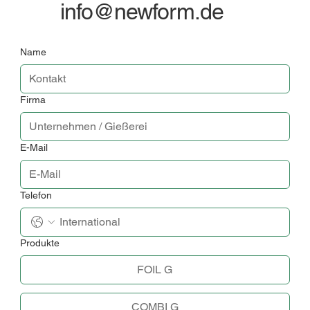
info@newform.de
Name
Firma
E-Mail
Telefon
Produkte
FOIL G
COMBI G