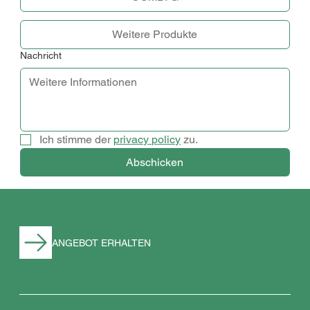
Weitere Produkte
Nachricht
Ich stimme der 
privacy policy
 zu.
Abschicken
ANGEBOT ERHALTEN